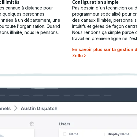
illimités
Configuration simple
es canaux à distance pour
Pas besoin d'un technicien ou 
de quelques personnes
programmeur spécialisé pour c
onnées à un département, une
des canaux illimités, personnalis
ou toute l'organisation. Quand
intuitifs et gérés de façon centra
sons illimité, nous le pensons.
Nous rendons ça simple parce 
travail en première ligne ne l'es
En savoir plus sur la gestion 
Zello