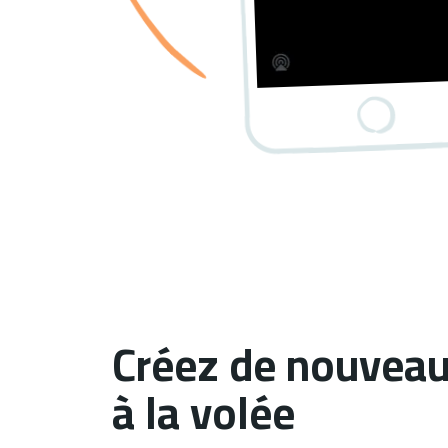
Créez de nouvea
à la volée