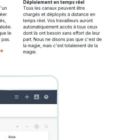
Déploiement en temps réel
d'un
Tous les canaux peuvent être
réer
chargés et déployés à distance en
és,
temps réel. Vos travailleurs auront
lisée.
automatiquement accès à tous ceux
que le
dont ils ont besoin sans effort de leur
t pas.
part. Nous ne disons pas que c'est de
la magie, mais c'est totalement de la
de
magie.