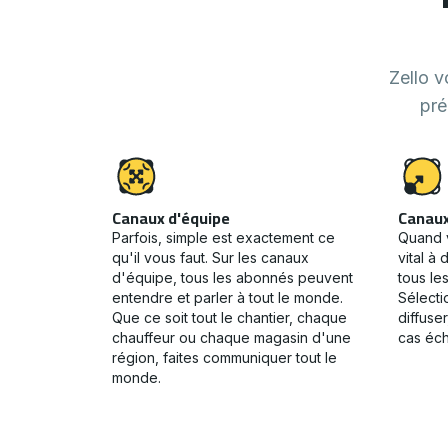
Zello v
pré
Canaux d'équipe
Canaux
Parfois, simple est exactement ce
Quand 
qu'il vous faut. Sur les canaux
vital à
d'équipe, tous les abonnés peuvent
tous le
entendre et parler à tout le monde.
Sélecti
Que ce soit tout le chantier, chaque
diffuser
chauffeur ou chaque magasin d'une
cas éch
région, faites communiquer tout le
monde.