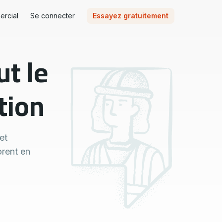
ercial
Se connecter
Essayez gratuitement
t le
tion
et
orent en