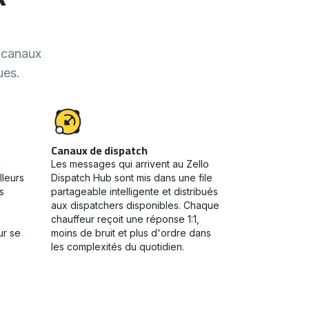
e canaux
ues.
Canaux de dispatch
a
Les messages qui arrivent au Zello
lleurs
Dispatch Hub sont mis dans une file
s
partageable intelligente et distribués
aux dispatchers disponibles. Chaque
chauffeur reçoit une réponse 1:1,
ur se
moins de bruit et plus d'ordre dans
les complexités du quotidien.