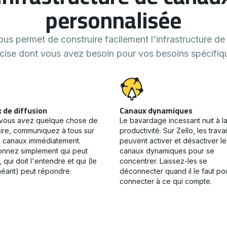
personnalisée
ous permet de construire facilement l'infrastructure d
cise dont vous avez besoin pour vos besoins spécifiq
 de diffusion
Canaux dynamiques
vous avez quelque chose de
Le bavardage incessant nuit à l
 dire, communiquez à tous sur
productivité. Sur Zello, les travai
s canaux immédiatement.
peuvent activer et désactiver le
onnez simplement qui peut
canaux dynamiques pour se
, qui doit l'entendre et qui (le
concentrer. Laissez-les se
éant) peut répondre.
déconnecter quand il le faut po
connecter à ce qui compte.