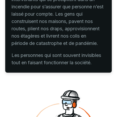
incendie pour s’assurer que personne n’est
laissé pour compte. Les gens qui
construisent nos maisons, pavent nos
routes, plient nos draps, approvisionnent
nos étagères et livrent nos colis en
période de catastrophe et de pandémie.
Les personnes qui sont souvent invisibles
tout en faisant fonctionner la société.