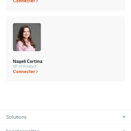
Connecter
Nayeli Cortina
VP of Product
Connecter
Footer Navigation
Solutions