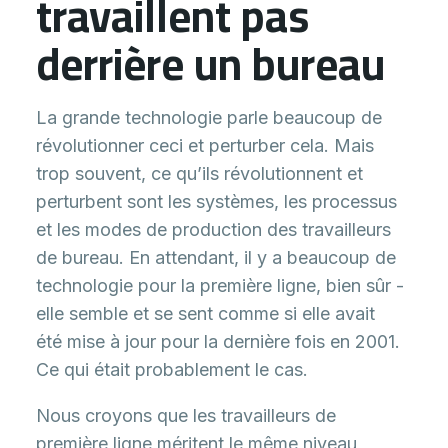
travaillent pas
derrière un bureau
La grande technologie parle beaucoup de
révolutionner ceci et perturber cela. Mais
trop souvent, ce qu’ils révolutionnent et
perturbent sont les systèmes, les processus
et les modes de production des travailleurs
de bureau. En attendant, il y a beaucoup de
technologie pour la première ligne, bien sûr -
elle semble et se sent comme si elle avait
été mise à jour pour la dernière fois en 2001.
Ce qui était probablement le cas.
Nous croyons que les travailleurs de
première ligne méritent le même niveau