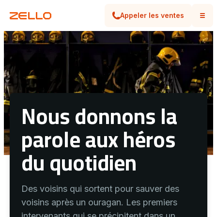
Appeler les ventes
Nous donnons la
parole aux héros
du quotidien
Des voisins qui sortent pour sauver des
voisins après un ouragan. Les premiers
intervenants qui se précipitent dans un