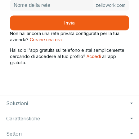
.zellowork.com
Invia
Non hai ancora una rete privata configurata per la tua
azienda?
Creane una ora
Hai solo l'app gratuita sul telefono e stai semplicemente
cercando di accedere al tuo profilo?
Accedi
all'app
gratuita.
Footer Navigation
Soluzioni
Caratteristiche
Settori