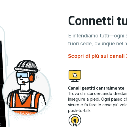
Connetti tu
E intendiamo tutti—ogni 
fuori sede, ovunque nel
Scopri di più sui canali 
Canali gestiti centralmente
Trova chi stai cercando diretta
inseguire a piedi. Ogni passo c
sicuro e fa fare le cose più v
push-to-talk.