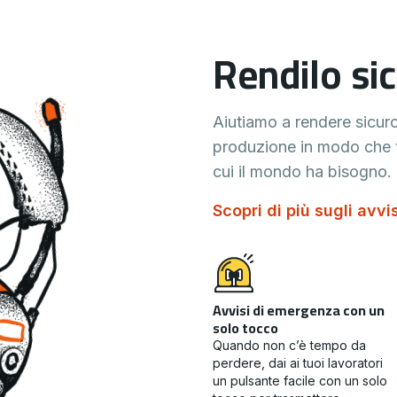
Rendilo si
Aiutiamo a rendere sicuro
produzione in modo che t
cui il mondo ha bisogno.
Scopri di più sugli avv
Avvisi di emergenza con un
solo tocco
Quando non c’è tempo da
perdere, dai ai tuoi lavoratori
un pulsante facile con un solo