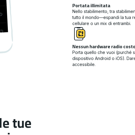
Portata illimitata
Nello stabilimento, tra stabilimen
tutto il mondo—espandi la tua 
cellulare o un mix di entrambi.
Nessun hardware radio cost
Porta quello che vuoi (purché si
dispositivo Android o iOS). Dare
accessibile.
le tue