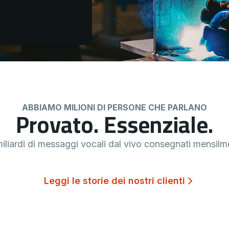
ABBIAMO MILIONI DI PERSONE CHE PARLANO
Provato. Essenziale.
miliardi di messaggi vocali dal vivo consegnati mensilm
Leggi le storie dei nostri clienti