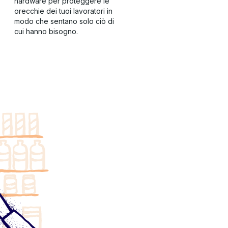
hardware per proteggere le
orecchie dei tuoi lavoratori in
modo che sentano solo ciò di
cui hanno bisogno.