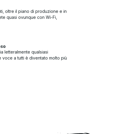
ti, oltre il piano di produzione e in
rete quasi ovunque con Wi-Fi,
oso
a letteralmente qualsiasi
 voce a tutti è diventato molto più