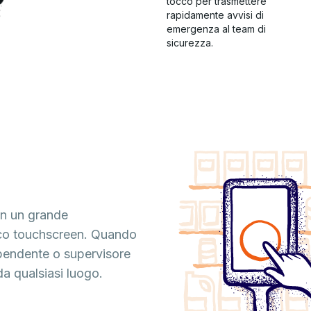
tocco per trasmettere
rapidamente avvisi di
emergenza al team di
sicurezza.
in un grande
sco touchscreen. Quando
ipendente o supervisore
a qualsiasi luogo.