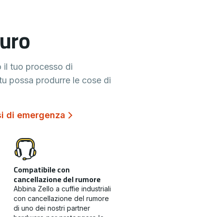
curo
 il tuo processo di
u possa produrre le cose di
isi di emergenza
Compatibile con
cancellazione del rumore
Abbina Zello a cuffie industriali
con cancellazione del rumore
di uno dei nostri partner