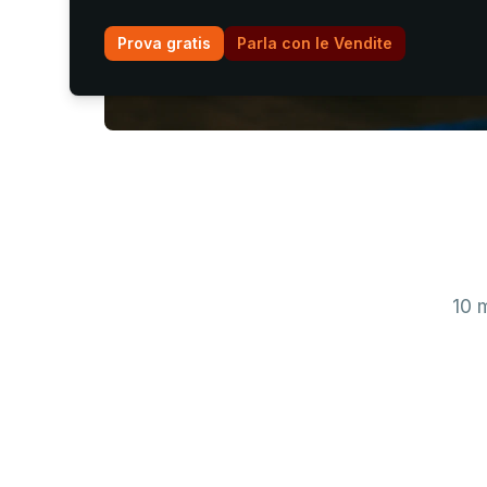
Prova gratis
Parla con le Vendite
10 